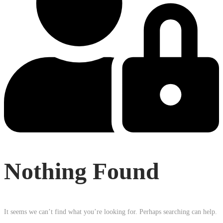
Nothing Found
It seems we can’t find what you’re looking for. Perhaps searching can help.