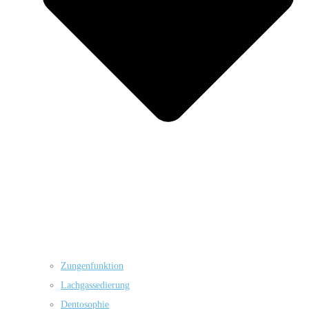
Zungenfunktion
Lachgassedierung
Dentosophie