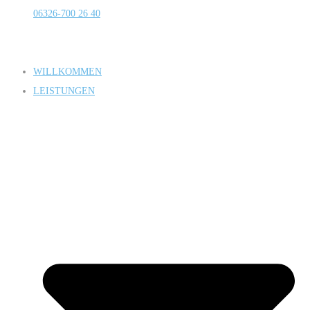
06326-700 26 40
WILLKOMMEN
LEISTUNGEN