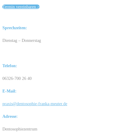
Termin vereinbaren >
Sprechzeiten:
Dienstag – Donnerstag
Telefon:
06326-700 26 40
E-Mail:
praxis@dentosophie-franka-meuter.de
Adresse:
Dentosophiezentrum