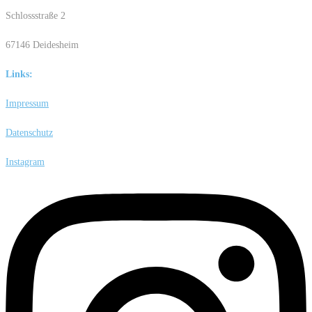
Schlossstraße 2
67146 Deidesheim
Links:
Impressum
Datenschutz
Instagram