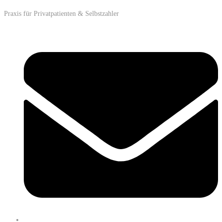
Praxis für Privatpatienten & Selbstzahler