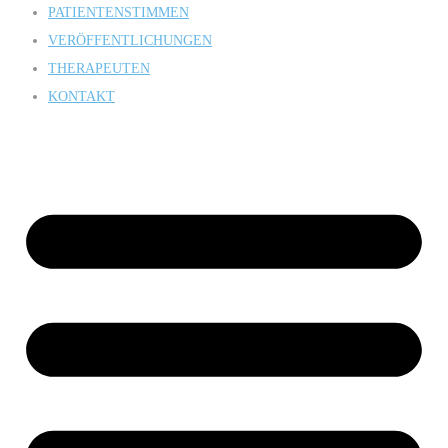
PATIENTENSTIMMEN
VERÖFFENTLICHUNGEN
THERAPEUTEN
KONTAKT