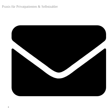
Praxis für Privatpatienten & Selbstzahler