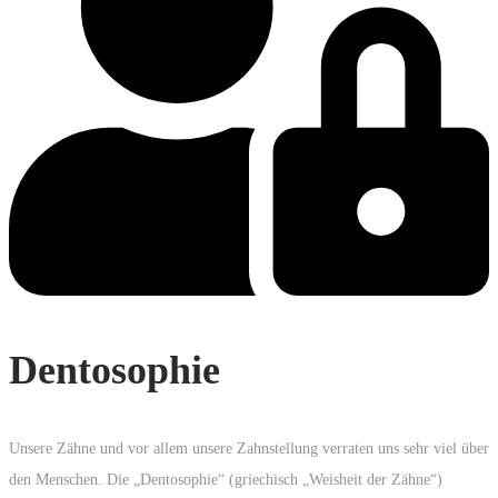
Dentosophie
Unsere Zähne und vor allem unsere Zahnstellung verraten uns sehr viel über
den Menschen. Die „Dentosophie“ (griechisch „Weisheit der Zähne“)