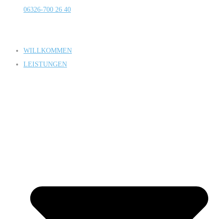
06326-700 26 40
WILLKOMMEN
LEISTUNGEN