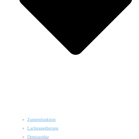
Zungenfunktion
Lachgassedierung
Dentosophie