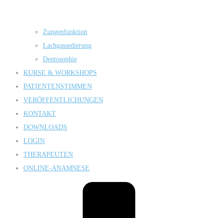
Zungenfunktion
Lachgassedierung
Dentosophie
KURSE & WORKSHOPS
PATIENTENSTIMMEN
VERÖFFENTLICHUNGEN
KONTAKT
DOWNLOADS
LOGIN
THERAPEUTEN
ONLINE-ANAMNESE