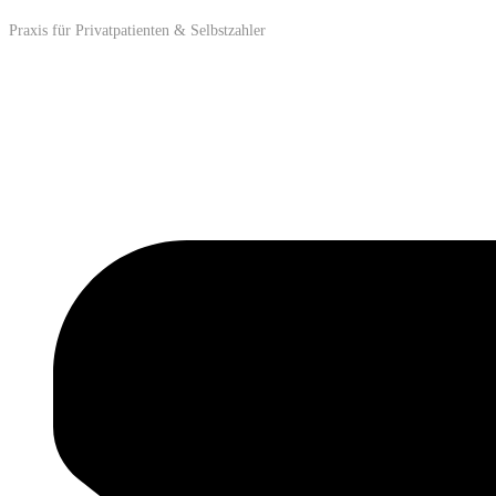
Praxis für Privatpatienten & Selbstzahler