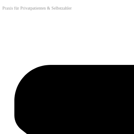
Praxis für Privatpatienten & Selbstzahler